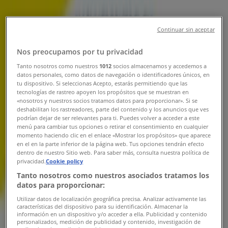
Continuar sin aceptar
Nos preocupamos por tu privacidad
Nespresso
Tanto nosotros como nuestros
1012
socios almacenamos y accedemos a
datos personales, como datos de navegación o identificadores únicos, en
Nespresso ajánlatunk érvényes
tu dispositivo. Si seleccionas Acepto, estarás permitiendo que las
tecnologías de rastreo apoyen los propósitos que se muestran en
Lejár 8. 10.-án
«nosotros y nuestros socios tratamos datos para proporcionar». Si se
{"numCatalogs":1}
deshabilitan los rastreadores, parte del contenido y los anuncios que ves
podrían dejar de ser relevantes para ti. Puedes volver a acceder a este
menú para cambiar tus opciones o retirar el consentimiento en cualquier
Menetrendek és címek Nespresso
momento haciendo clic en el enlace «Mostrar los propósitos» que aparece
en el en la parte inferior de la página web. Tus opciones tendrán efecto
dentro de nuestro Sitio web. Para saber más, consulta nuestra política de
privacidad.
Cookie policy
Tanto nosotros como nuestros asociados tratamos los
Nespresso
datos para proporcionar:
Utilizar datos de localización geográfica precisa. Analizar activamente las
Zsigmond utca 14, Balatonfüred
características del dispositivo para su identificación. Almacenar la
información en un dispositivo y/o acceder a ella. Publicidad y contenido
648 m
personalizados, medición de publicidad y contenido, investigación de