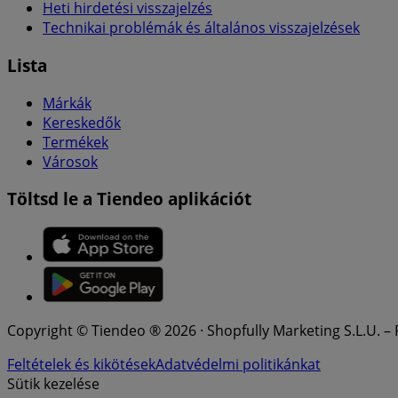
Heti hirdetési visszajelzés
Technikai problémák és általános visszajelzések
Lista
Márkák
Kereskedők
Termékek
Városok
Töltsd le a Tiendeo aplikációt
Copyright © Tiendeo ® 2026 · Shopfully Marketing S.L.U. –
Feltételek és kikötések
Adatvédelmi politikánkat
Sütik kezelése