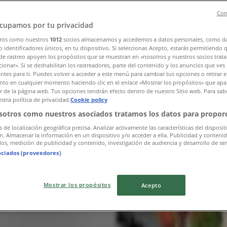
Con
cupamos por tu privacidad
ros como nuestros
1012
socios almacenamos y accedemos a datos personales, como d
 identificadores únicos, en tu dispositivo. Si seleccionas Acepto, estarás permitiendo 
de rastreo apoyen los propósitos que se muestran en «nosotros y nuestros socios trat
ionar». Si se deshabilitan los rastreadores, parte del contenido y los anuncios que ves
antes para ti. Puedes volver a acceder a este menú para cambiar tus opciones o retirar e
to en cualquier momento haciendo clic en el enlace «Mostrar los propósitos» que apar
tait Polgár városban
or de la página web. Tus opciones tendrán efecto dentro de nuestro Sitio web. Para sab
stra política de privacidad.
Cookie policy
sotros como nuestros asociados tratamos los datos para proporc
s de localización geográfica precisa. Analizar activamente las características del disposit
ón. Almacenar la información en un dispositivo y/o acceder a ella. Publicidad y conteni
os, medición de publicidad y contenido, investigación de audiencia y desarrollo de ser
ociados (proveedores)
Mostrar los propósitos
Acepto