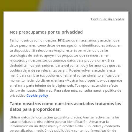
Continuar sin aceptar
Nespresso
Nos preocupamos por tu privacidad
Nespresso ajánlatunk érvényes
Tanto nosotros como nuestros
1012
socios almacenamos y accedemos a
datos personales, como datos de navegación o identificadores únicos, en
Lejár 8. 10.-án
tu dispositivo. Si seleccionas Acepto, estarás permitiendo que las
tecnologías de rastreo apoyen los propósitos que se muestran en
{"numCatalogs":1}
«nosotros y nuestros socios tratamos datos para proporcionar». Si se
deshabilitan los rastreadores, parte del contenido y los anuncios que ves
Menetrendek és címek Nespresso
podrían dejar de ser relevantes para ti. Puedes volver a acceder a este
menú para cambiar tus opciones o retirar el consentimiento en cualquier
momento haciendo clic en el enlace «Mostrar los propósitos» que aparece
en el en la parte inferior de la página web. Tus opciones tendrán efecto
dentro de nuestro Sitio web. Para saber más, consulta nuestra política de
privacidad.
Cookie policy
Nespresso
Tanto nosotros como nuestros asociados tratamos los
datos para proporcionar:
Széchenyi út 20., Eger
Utilizar datos de localización geográfica precisa. Analizar activamente las
280 m
características del dispositivo para su identificación. Almacenar la
información en un dispositivo y/o acceder a ella. Publicidad y contenido
personalizados, medición de publicidad y contenido, investigación de