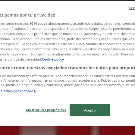
Con
cupamos por tu privacidad
ros como nuestros
1014
socios almacenamos y accedemos a datos personales, como d
 identificadores únicos, en tu dispositivo. Si seleccionas Acepto, estarás permitiendo 
de rastreo apoyen los propósitos que se muestran en «nosotros y nuestros socios trat
ionar». Si se deshabilitan los rastreadores, parte del contenido y los anuncios que ves
antes para ti. Puedes volver a acceder a este menú para cambiar tus opciones o retirar e
to en cualquier momento haciendo clic en el enlace «Mostrar los propósitos» que apar
or de la página web. Tus opciones tendrán efecto dentro de nuestro Sitio web. Para sab
stra política de privacidad.
Cookie policy
sotros como nuestros asociados tratamos los datos para proporc
s de localización geográfica precisa. Analizar activamente las características del disposit
ón. Almacenar la información en un dispositivo y/o acceder a ella. Publicidad y conteni
os, medición de publicidad y contenido, investigación de audiencia y desarrollo de ser
ociados (proveedores)
Mostrar los propósitos
Acepto