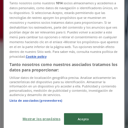
Tanto nosotros como nuestros
1014
socios almacenamos y accedemos a
Csütörtök
datos personales, como datos de navegación o identificadores únicos, en
06:30 - 18:30
tu dispositivo. Si seleccionas Acepto, estarás permitiendo que las
tecnologías de rastreo apoyen los propósitos que se muestran en
Péntek
«nosotros y nuestros socios tratamos datos para proporcionar». Si se
06:00 - 13:00
deshabilitan los rastreadores, parte del contenido y los anuncios que ves
Szombat
podrían dejar de ser relevantes para ti. Puedes volver a acceder a este
07:00 - 11:00
menú para cambiar tus opciones o retirar el consentimiento en cualquier
momento haciendo clic en el enlace «Mostrar los propósitos» que aparece
en el en la parte inferior de la página web. Tus opciones tendrán efecto
Térkép
30/6063-525
dentro de nuestro Sitio web. Para saber más, consulta nuestra política de
privacidad.
Cookie policy
Zárva
Tanto nosotros como nuestros asociados tratamos los
datos para proporcionar:
Utilizar datos de localización geográfica precisa. Analizar activamente las
Vasárnap
características del dispositivo para su identificación. Almacenar la
06:00 - 19:00
información en un dispositivo y/o acceder a ella. Publicidad y contenido
personalizados, medición de publicidad y contenido, investigación de
Hétfő
audiencia y desarrollo de servicios.
06:00 - 19:00
Lista de asociados (proveedores)
Kedd
06:00 - 19:00
Szerda
Mostrar los propósitos
Acepto
06:00 - 19:00