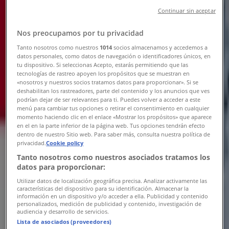
06:00 - 17:30
Continuar sin aceptar
Péntek
06:00 - 17:30
Nos preocupamos por tu privacidad
Szombat
Tanto nosotros como nuestros
1014
socios almacenamos y accedemos a
07:00 - 12:00
datos personales, como datos de navegación o identificadores únicos, en
tu dispositivo. Si seleccionas Acepto, estarás permitiendo que las
Térkép
52/201020
tecnologías de rastreo apoyen los propósitos que se muestran en
«nosotros y nuestros socios tratamos datos para proporcionar». Si se
Nyitva
-ig 17:30
deshabilitan los rastreadores, parte del contenido y los anuncios que ves
podrían dejar de ser relevantes para ti. Puedes volver a acceder a este
menú para cambiar tus opciones o retirar el consentimiento en cualquier
momento haciendo clic en el enlace «Mostrar los propósitos» que aparece
Vasárnap
en el en la parte inferior de la página web. Tus opciones tendrán efecto
dentro de nuestro Sitio web. Para saber más, consulta nuestra política de
07:00 - 10:30
privacidad.
Cookie policy
Hétfő
Tanto nosotros como nuestros asociados tratamos los
06:00 - 17:30
datos para proporcionar:
Kedd
Utilizar datos de localización geográfica precisa. Analizar activamente las
06:00 - 17:30
características del dispositivo para su identificación. Almacenar la
Szerda
información en un dispositivo y/o acceder a ella. Publicidad y contenido
personalizados, medición de publicidad y contenido, investigación de
06:00 - 17:30
audiencia y desarrollo de servicios.
Csütörtök
Lista de asociados (proveedores)
06:00 - 17:30