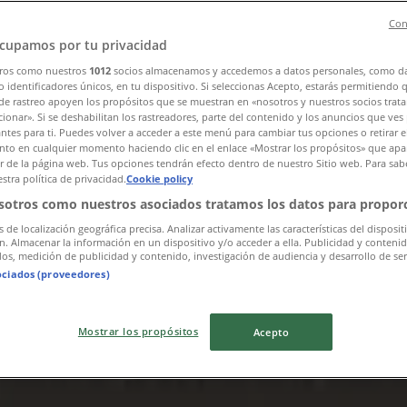
Con
cupamos por tu privacidad
ros como nuestros
1012
socios almacenamos y accedemos a datos personales, como d
 identificadores únicos, en tu dispositivo. Si seleccionas Acepto, estarás permitiendo 
de rastreo apoyen los propósitos que se muestran en «nosotros y nuestros socios trat
ionar». Si se deshabilitan los rastreadores, parte del contenido y los anuncios que ves
antes para ti. Puedes volver a acceder a este menú para cambiar tus opciones o retirar e
to en cualquier momento haciendo clic en el enlace «Mostrar los propósitos» que apar
or de la página web. Tus opciones tendrán efecto dentro de nuestro Sitio web. Para sab
stra política de privacidad.
Cookie policy
sotros como nuestros asociados tratamos los datos para proporc
s de localización geográfica precisa. Analizar activamente las características del disposit
ón. Almacenar la información en un dispositivo y/o acceder a ella. Publicidad y conteni
os, medición de publicidad y contenido, investigación de audiencia y desarrollo de ser
ociados (proveedores)
Mostrar los propósitos
Acepto