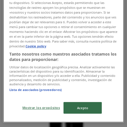
Szerda
tu dispositivo. Si seleccionas Acepto, estarás permitiendo que las
tecnologías de rastreo apoyen los propósitos que se muestran en
10:00 - 18:00
«nosotros y nuestros socios tratamos datos para proporcionar». Si se
Csütörtök
deshabilitan los rastreadores, parte del contenido y los anuncios que ves
10:00 - 18:00
podrían dejar de ser relevantes para ti. Puedes volver a acceder a este
Péntek
menú para cambiar tus opciones o retirar el consentimiento en cualquier
momento haciendo clic en el enlace «Mostrar los propósitos» que aparece
10:00 - 18:00
en el en la parte inferior de la página web. Tus opciones tendrán efecto
Szombat
dentro de nuestro Sitio web. Para saber más, consulta nuestra política de
privacidad.
Cookie policy
Zárva
Tanto nosotros como nuestros asociados tratamos los
datos para proporcionar:
Térkép
Utilizar datos de localización geográfica precisa. Analizar activamente las
características del dispositivo para su identificación. Almacenar la
Zárva
información en un dispositivo y/o acceder a ella. Publicidad y contenido
personalizados, medición de publicidad y contenido, investigación de
audiencia y desarrollo de servicios.
Lista de asociados (proveedores)
Vasárnap
Zárva
Mostrar los propósitos
Acepto
Hétfő
10:00 - 18:00