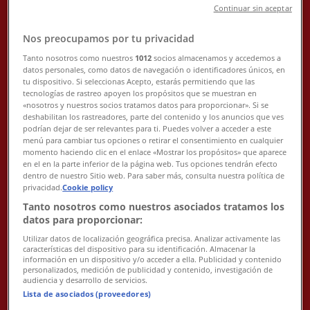
Continuar sin aceptar
07:00 - 21:00
Csütörtök
Nos preocupamos por tu privacidad
07:00 - 21:00
Tanto nosotros como nuestros
1012
socios almacenamos y accedemos a
Péntek
datos personales, como datos de navegación o identificadores únicos, en
07:00 - 21:00
tu dispositivo. Si seleccionas Acepto, estarás permitiendo que las
Szombat
tecnologías de rastreo apoyen los propósitos que se muestran en
07:00 - 21:00
«nosotros y nuestros socios tratamos datos para proporcionar». Si se
deshabilitan los rastreadores, parte del contenido y los anuncios que ves
podrían dejar de ser relevantes para ti. Puedes volver a acceder a este
Térkép
menú para cambiar tus opciones o retirar el consentimiento en cualquier
momento haciendo clic en el enlace «Mostrar los propósitos» que aparece
Nyitva
-ig 21:00
en el en la parte inferior de la página web. Tus opciones tendrán efecto
dentro de nuestro Sitio web. Para saber más, consulta nuestra política de
privacidad.
Cookie policy
Tanto nosotros como nuestros asociados tratamos los
Vasárnap
datos para proporcionar:
07:00 - 19:00
Utilizar datos de localización geográfica precisa. Analizar activamente las
Hétfő
características del dispositivo para su identificación. Almacenar la
07:00 - 21:00
información en un dispositivo y/o acceder a ella. Publicidad y contenido
Kedd
personalizados, medición de publicidad y contenido, investigación de
audiencia y desarrollo de servicios.
07:00 - 21:00
Lista de asociados (proveedores)
Szerda