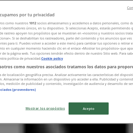
Con
cupamos por tu privacidad
ros como nuestros
1012
socios almacenamos y accedemos a datos personales, como d
 identificadores únicos, en tu dispositivo. Si seleccionas Acepto, estarás permitiendo 
de rastreo apoyen los propósitos que se muestran en «nosotros y nuestros socios trat
ionar». Si se deshabilitan los rastreadores, parte del contenido y los anuncios que ves
antes para ti. Puedes volver a acceder a este menú para cambiar tus opciones o retirar e
to en cualquier momento haciendo clic en el enlace «Mostrar los propósitos» que apar
or de la página web. Tus opciones tendrán efecto dentro de nuestro Sitio web. Para sab
stra política de privacidad.
Cookie policy
sotros como nuestros asociados tratamos los datos para proporc
s de localización geográfica precisa. Analizar activamente las características del disposit
ón. Almacenar la información en un dispositivo y/o acceder a ella. Publicidad y conteni
os, medición de publicidad y contenido, investigación de audiencia y desarrollo de ser
ociados (proveedores)
Mostrar los propósitos
Acepto