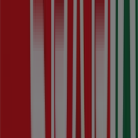
Spar Katalógusai a városban:
Budapest