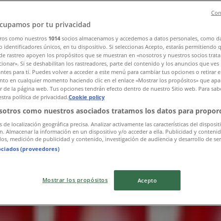
Con
cupamos por tu privacidad
ros como nuestros
1014
socios almacenamos y accedemos a datos personales, como d
 identificadores únicos, en tu dispositivo. Si seleccionas Acepto, estarás permitiendo 
de rastreo apoyen los propósitos que se muestran en «nosotros y nuestros socios trat
ionar». Si se deshabilitan los rastreadores, parte del contenido y los anuncios que ves
antes para ti. Puedes volver a acceder a este menú para cambiar tus opciones o retirar e
to en cualquier momento haciendo clic en el enlace «Mostrar los propósitos» que apar
or de la página web. Tus opciones tendrán efecto dentro de nuestro Sitio web. Para sab
stra política de privacidad.
Cookie policy
sotros como nuestros asociados tratamos los datos para proporc
s de localización geográfica precisa. Analizar activamente las características del disposit
ón. Almacenar la información en un dispositivo y/o acceder a ella. Publicidad y conteni
os, medición de publicidad y contenido, investigación de audiencia y desarrollo de ser
ociados (proveedores)
Mostrar los propósitos
Acepto