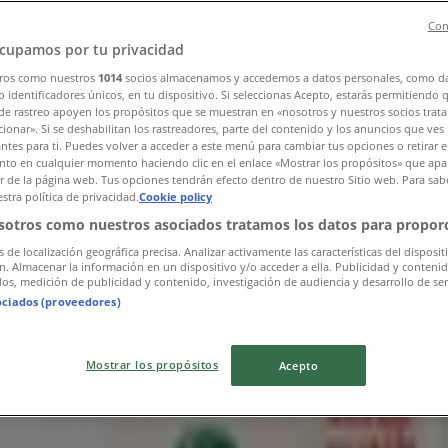
Con
cupamos por tu privacidad
ros como nuestros
1014
socios almacenamos y accedemos a datos personales, como d
 identificadores únicos, en tu dispositivo. Si seleccionas Acepto, estarás permitiendo 
de rastreo apoyen los propósitos que se muestran en «nosotros y nuestros socios trat
ionar». Si se deshabilitan los rastreadores, parte del contenido y los anuncios que ves
antes para ti. Puedes volver a acceder a este menú para cambiar tus opciones o retirar e
to en cualquier momento haciendo clic en el enlace «Mostrar los propósitos» que apar
zolnok városban
or de la página web. Tus opciones tendrán efecto dentro de nuestro Sitio web. Para sab
stra política de privacidad.
Cookie policy
sotros como nuestros asociados tratamos los datos para proporc
s de localización geográfica precisa. Analizar activamente las características del disposit
ón. Almacenar la información en un dispositivo y/o acceder a ella. Publicidad y conteni
os, medición de publicidad y contenido, investigación de audiencia y desarrollo de ser
ociados (proveedores)
Mostrar los propósitos
Acepto