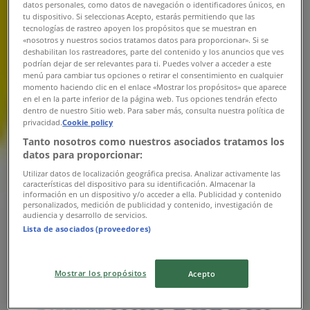
datos personales, como datos de navegación o identificadores únicos, en
tu dispositivo. Si seleccionas Acepto, estarás permitiendo que las
Legújabb ajánlat:
2026. 08. 06.
tecnologías de rastreo apoyen los propósitos que se muestran en
«nosotros y nuestros socios tratamos datos para proporcionar». Si se
deshabilitan los rastreadores, parte del contenido y los anuncios que ves
podrían dejar de ser relevantes para ti. Puedes volver a acceder a este
menú para cambiar tus opciones o retirar el consentimiento en cualquier
momento haciendo clic en el enlace «Mostrar los propósitos» que aparece
en el en la parte inferior de la página web. Tus opciones tendrán efecto
Penny Market
dentro de nuestro Sitio web. Para saber más, consulta nuestra política de
privacidad.
Cookie policy
Penny újság érvényessége 2026.08.12-ig
Tanto nosotros como nuestros asociados tratamos los
datos para proporcionar:
Lejár 8. 12.-án
Utilizar datos de localización geográfica precisa. Analizar activamente las
{"numCatalogs":1}
características del dispositivo para su identificación. Almacenar la
información en un dispositivo y/o acceder a ella. Publicidad y contenido
personalizados, medición de publicidad y contenido, investigación de
Menetrendek és címek Penny
audiencia y desarrollo de servicios.
Lista de asociados (proveedores)
Market
Mostrar los propósitos
Acepto