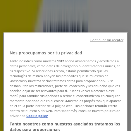
PETŐFI SÁNDOR U. 14., Hévíz
137 m
Zárva
Continuar sin aceptar
Nos preocupamos por tu privacidad
Tanto nosotros como nuestros
1012
socios almacenamos y accedemos a
Coop
datos personales, como datos de navegación o identificadores únicos, en
tu dispositivo. Si seleccionas Acepto, estarás permitiendo que las
KOSSUTH L. U. 5., HÉVÍZ
tecnologías de rastreo apoyen los propósitos que se muestran en
«nosotros y nuestros socios tratamos datos para proporcionar». Si se
171 m
deshabilitan los rastreadores, parte del contenido y los anuncios que ves
podrían dejar de ser relevantes para ti. Puedes volver a acceder a este
menú para cambiar tus opciones o retirar el consentimiento en cualquier
momento haciendo clic en el enlace «Mostrar los propósitos» que aparece
en el en la parte inferior de la página web. Tus opciones tendrán efecto
dentro de nuestro Sitio web. Para saber más, consulta nuestra política de
Coop
privacidad.
Cookie policy
Tanto nosotros como nuestros asociados tratamos los
KOSSUTH L. U. 5., Hévíz
datos para proporcionar: