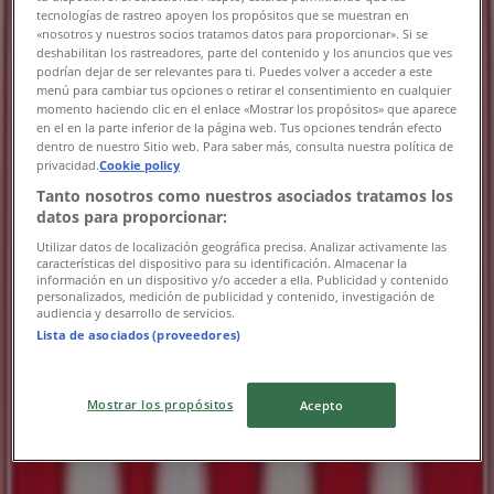
Szerda
tecnologías de rastreo apoyen los propósitos que se muestran en
06:30 - 17:00
«nosotros y nuestros socios tratamos datos para proporcionar». Si se
deshabilitan los rastreadores, parte del contenido y los anuncios que ves
Csütörtök
podrían dejar de ser relevantes para ti. Puedes volver a acceder a este
06:30 - 17:00
menú para cambiar tus opciones o retirar el consentimiento en cualquier
Péntek
momento haciendo clic en el enlace «Mostrar los propósitos» que aparece
en el en la parte inferior de la página web. Tus opciones tendrán efecto
06:30 - 17:00
dentro de nuestro Sitio web. Para saber más, consulta nuestra política de
Szombat
privacidad.
Cookie policy
06:30 - 12:30
Tanto nosotros como nuestros asociados tratamos los
datos para proporcionar:
Térkép
49/311-287
Utilizar datos de localización geográfica precisa. Analizar activamente las
características del dispositivo para su identificación. Almacenar la
Nyitva
-ig 12:30
información en un dispositivo y/o acceder a ella. Publicidad y contenido
personalizados, medición de publicidad y contenido, investigación de
audiencia y desarrollo de servicios.
Lista de asociados (proveedores)
Vasárnap
Zárva
Mostrar los propósitos
Acepto
Hétfő
06:30 - 17:00
Kedd