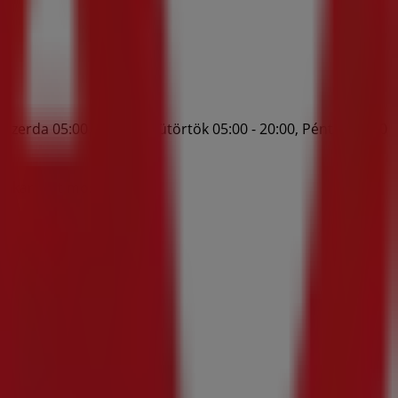
, Szerda 05:00 - 20:00, Csütörtök 05:00 - 20:00, Péntek 05:00
gtakarítást most!