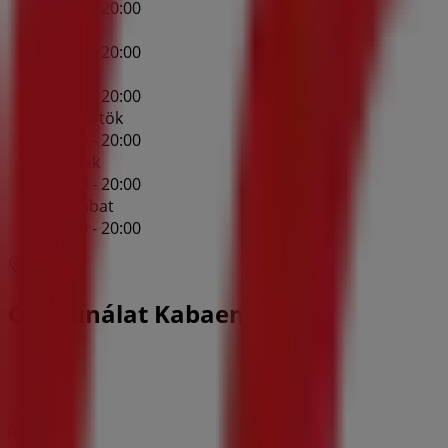
05:00 - 20:00
Kedd
05:00 - 20:00
Szerda
05:00 - 20:00
Csütörtök
05:00 - 20:00
Péntek
05:00 - 20:00
Szombat
05:00 - 20:00
Térkép
CBA Kínálat Kabaen