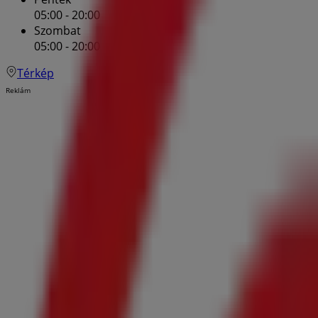
05:00 - 20:00
Szombat
05:00 - 20:00
Térkép
Reklám