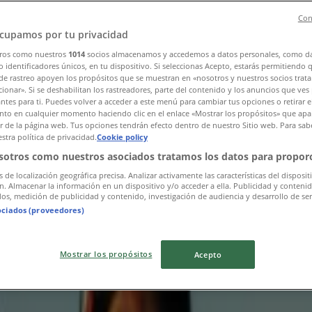
Con
cupamos por tu privacidad
ros como nuestros
1014
socios almacenamos y accedemos a datos personales, como d
 identificadores únicos, en tu dispositivo. Si seleccionas Acepto, estarás permitiendo 
de rastreo apoyen los propósitos que se muestran en «nosotros y nuestros socios trat
ionar». Si se deshabilitan los rastreadores, parte del contenido y los anuncios que ves
antes para ti. Puedes volver a acceder a este menú para cambiar tus opciones o retirar e
to en cualquier momento haciendo clic en el enlace «Mostrar los propósitos» que apar
or de la página web. Tus opciones tendrán efecto dentro de nuestro Sitio web. Para sab
stra política de privacidad.
Cookie policy
sotros como nuestros asociados tratamos los datos para proporc
s de localización geográfica precisa. Analizar activamente las características del disposit
ón. Almacenar la información en un dispositivo y/o acceder a ella. Publicidad y conteni
os, medición de publicidad y contenido, investigación de audiencia y desarrollo de ser
ociados (proveedores)
Mostrar los propósitos
Acepto