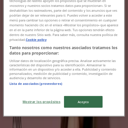
tecnologías de rastreo apoyen los propósitos que se muestran en
«nosotros y nuestros socios tratamos datos para proporcionar». Si se
deshabilitan los rastreadores, parte del contenido y los anuncios que ves
podrían dejar de ser relevantes para ti. Puedes volver a acceder a este
menú para cambiar tus opciones o retirar el consentimiento en cualquier
momento haciendo clic en el enlace «Mostrar los propósitos» que aparece
en el en la parte inferior de la página web. Tus opciones tendrán efecto
dentro de nuestro Sitio web. Para saber más, consulta nuestra política de
privacidad.
Cookie policy
Tanto nosotros como nuestros asociados tratamos los
datos para proporcionar:
Utilizar datos de localización geográfica precisa. Analizar activamente las
características del dispositivo para su identificación. Almacenar la
información en un dispositivo y/o acceder a ella. Publicidad y contenido
personalizados, medición de publicidad y contenido, investigación de
{"numCatalogs":0}
audiencia y desarrollo de servicios.
Lista de asociados (proveedores)
Más felhasználók is megtekintik
ezeket a szórólapokat
Mostrar los propósitos
Acepto
Új