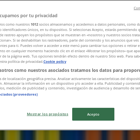
Con
cupamos por tu privacidad
ros como nuestros
1012
socios almacenamos y accedemos a datos personales, como d
 identificadores únicos, en tu dispositivo. Si seleccionas Acepto, estarás permitiendo 
de rastreo apoyen los propósitos que se muestran en «nosotros y nuestros socios trat
ionar». Si se deshabilitan los rastreadores, parte del contenido y los anuncios que ves
antes para ti. Puedes volver a acceder a este menú para cambiar tus opciones o retirar e
to en cualquier momento haciendo clic en el enlace «Mostrar los propósitos» que apar
or de la página web. Tus opciones tendrán efecto dentro de nuestro Sitio web. Para sab
stra política de privacidad.
Cookie policy
sotros como nuestros asociados tratamos los datos para proporc
s de localización geográfica precisa. Analizar activamente las características del disposit
ón. Almacenar la información en un dispositivo y/o acceder a ella. Publicidad y conteni
os, medición de publicidad y contenido, investigación de audiencia y desarrollo de ser
ociados (proveedores)
Mostrar los propósitos
Acepto