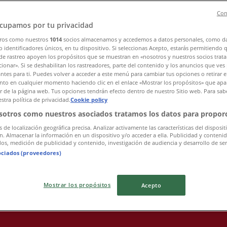
Con
cupamos por tu privacidad
ros como nuestros
1014
socios almacenamos y accedemos a datos personales, como d
»
 identificadores únicos, en tu dispositivo. Si seleccionas Acepto, estarás permitiendo 
de rastreo apoyen los propósitos que se muestran en «nosotros y nuestros socios trat
ionar». Si se deshabilitan los rastreadores, parte del contenido y los anuncios que ves
antes para ti. Puedes volver a acceder a este menú para cambiar tus opciones o retirar e
to en cualquier momento haciendo clic en el enlace «Mostrar los propósitos» que apar
 Székesfehérvár városban
or de la página web. Tus opciones tendrán efecto dentro de nuestro Sitio web. Para sab
stra política de privacidad.
Cookie policy
sotros como nuestros asociados tratamos los datos para proporc
s de localización geográfica precisa. Analizar activamente las características del disposit
ón. Almacenar la información en un dispositivo y/o acceder a ella. Publicidad y conteni
os, medición de publicidad y contenido, investigación de audiencia y desarrollo de ser
ociados (proveedores)
Mostrar los propósitos
Acepto