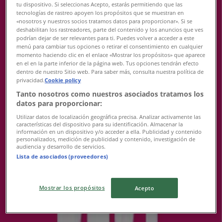
tu dispositivo. Si seleccionas Acepto, estarás permitiendo que las
tecnologías de rastreo apoyen los propósitos que se muestran en
Reklám
«nosotros y nuestros socios tratamos datos para proporcionar». Si se
deshabilitan los rastreadores, parte del contenido y los anuncios que ves
podrían dejar de ser relevantes para ti. Puedes volver a acceder a este
menú para cambiar tus opciones o retirar el consentimiento en cualquier
momento haciendo clic en el enlace «Mostrar los propósitos» que aparece
en el en la parte inferior de la página web. Tus opciones tendrán efecto
dentro de nuestro Sitio web. Para saber más, consulta nuestra política de
privacidad.
Cookie policy
Tanto nosotros como nuestros asociados tratamos los
datos para proporcionar:
Utilizar datos de localización geográfica precisa. Analizar activamente las
características del dispositivo para su identificación. Almacenar la
información en un dispositivo y/o acceder a ella. Publicidad y contenido
personalizados, medición de publicidad y contenido, investigación de
audiencia y desarrollo de servicios.
{"numCatalogs":0}
Lista de asociados (proveedores)
Más felhasználók is megtekintik
ezeket a szórólapokat
Mostrar los propósitos
Acepto
Új