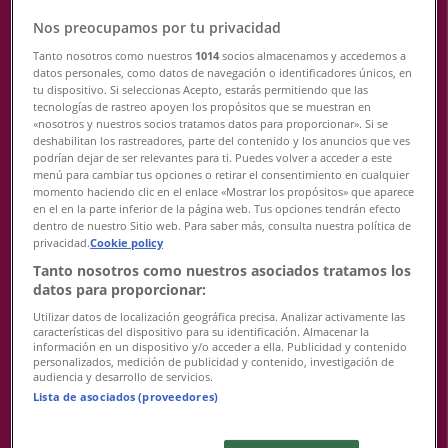
Kategóriák:
Otthon, kert és barkácsolás
Nos preocupamos por tu privacidad
Legújabb ajánlat:
2026. 08. 03.
Tanto nosotros como nuestros
1014
socios almacenamos y accedemos a
datos personales, como datos de navegación o identificadores únicos, en
tu dispositivo. Si seleccionas Acepto, estarás permitiendo que las
tecnologías de rastreo apoyen los propósitos que se muestran en
«nosotros y nuestros socios tratamos datos para proporcionar». Si se
deshabilitan los rastreadores, parte del contenido y los anuncios que ves
podrían dejar de ser relevantes para ti. Puedes volver a acceder a este
XXXLutz
menú para cambiar tus opciones o retirar el consentimiento en cualquier
momento haciendo clic en el enlace «Mostrar los propósitos» que aparece
en el en la parte inferior de la página web. Tus opciones tendrán efecto
Hu 2623 xxxlutz jatekszabalyzat business fest
dentro de nuestro Sitio web. Para saber más, consulta nuestra política de
privacidad.
Cookie policy
Lejár 8. 31.-án
Tanto nosotros como nuestros asociados tratamos los
datos para proporcionar:
Holnap lejár
Utilizar datos de localización geográfica precisa. Analizar activamente las
características del dispositivo para su identificación. Almacenar la
información en un dispositivo y/o acceder a ella. Publicidad y contenido
personalizados, medición de publicidad y contenido, investigación de
XXXLutz
audiencia y desarrollo de servicios.
Lista de asociados (proveedores)
XXXLutz akciós