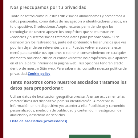
Legújabb ajánlat:
2026. 08. 01.
Nos preocupamos por tu privacidad
Tanto nosotros como nuestros
1012
socios almacenamos y accedemos a
datos personales, como datos de navegación o identificadores únicos, en
tu dispositivo. Si seleccionas Acepto, estarás permitiendo que las
tecnologías de rastreo apoyen los propósitos que se muestran en
«nosotros y nuestros socios tratamos datos para proporcionar». Si se
Diego
deshabilitan los rastreadores, parte del contenido y los anuncios que ves
podrían dejar de ser relevantes para ti. Puedes volver a acceder a este
menú para cambiar tus opciones o retirar el consentimiento en cualquier
Katalógus
momento haciendo clic en el enlace «Mostrar los propósitos» que aparece
en el en la parte inferior de la página web. Tus opciones tendrán efecto
dentro de nuestro Sitio web. Para saber más, consulta nuestra política de
Lejár 12. 31.-án
privacidad.
Cookie policy
Tanto nosotros como nuestros asociados tratamos los
datos para proporcionar:
Utilizar datos de localización geográfica precisa. Analizar activamente las
Diego
características del dispositivo para su identificación. Almacenar la
información en un dispositivo y/o acceder a ella. Publicidad y contenido
personalizados, medición de publicidad y contenido, investigación de
2026
audiencia y desarrollo de servicios.
Lista de asociados (proveedores)
Lejár 8. 31.-án
Reklám