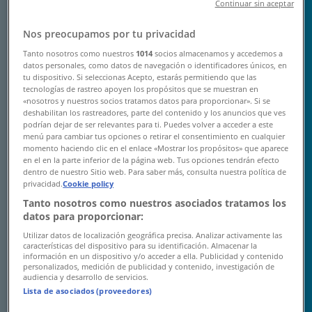
Continuar sin aceptar
{"numCatalogs":1}
Nos preocupamos por tu privacidad
Menetrendek és címek New Yorker
Tanto nosotros como nuestros
1014
socios almacenamos y accedemos a
datos personales, como datos de navegación o identificadores únicos, en
tu dispositivo. Si seleccionas Acepto, estarás permitiendo que las
tecnologías de rastreo apoyen los propósitos que se muestran en
New Yorker
«nosotros y nuestros socios tratamos datos para proporcionar». Si se
deshabilitan los rastreadores, parte del contenido y los anuncios que ves
podrían dejar de ser relevantes para ti. Puedes volver a acceder a este
Sio Plaza SC, 8600 Siofok, Siófok
menú para cambiar tus opciones o retirar el consentimiento en cualquier
momento haciendo clic en el enlace «Mostrar los propósitos» que aparece
29 m
en el en la parte inferior de la página web. Tus opciones tendrán efecto
dentro de nuestro Sitio web. Para saber más, consulta nuestra política de
Zárva
privacidad.
Cookie policy
Tanto nosotros como nuestros asociados tratamos los
datos para proporcionar:
Utilizar datos de localización geográfica precisa. Analizar activamente las
características del dispositivo para su identificación. Almacenar la
New Yorker
información en un dispositivo y/o acceder a ella. Publicidad y contenido
personalizados, medición de publicidad y contenido, investigación de
Attila utca 72., Siófok
audiencia y desarrollo de servicios.
Lista de asociados (proveedores)
2.3 km