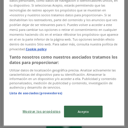
datos personales, como datos de navegación o identificadores únicos, en
Csütörtök
tu dispositivo. Si seleccionas Acepto, estarás permitiendo que las
tecnologías de rastreo apoyen los propósitos que se muestran en
09:00 - 20:00
«nosotros y nuestros socios tratamos datos para proporcionar». Si se
Péntek
deshabilitan los rastreadores, parte del contenido y los anuncios que ves
09:00 - 20:00
podrían dejar de ser relevantes para ti. Puedes volver a acceder a este
menú para cambiar tus opciones o retirar el consentimiento en cualquier
Szombat
momento haciendo clic en el enlace «Mostrar los propósitos» que aparece
09:00 - 20:00
en el en la parte inferior de la página web. Tus opciones tendrán efecto
dentro de nuestro Sitio web. Para saber más, consulta nuestra política de
Térkép
0670 4923122
privacidad.
Cookie policy
Tanto nosotros como nuestros asociados tratamos los
Zárva
datos para proporcionar:
Utilizar datos de localización geográfica precisa. Analizar activamente las
características del dispositivo para su identificación. Almacenar la
información en un dispositivo y/o acceder a ella. Publicidad y contenido
Vasárnap
personalizados, medición de publicidad y contenido, investigación de
10:00 - 18:00
audiencia y desarrollo de servicios.
Hétfő
Lista de asociados (proveedores)
09:00 - 20:00
Kedd
09:00 - 20:00
Mostrar los propósitos
Acepto
Szerda
09:00 - 20:00