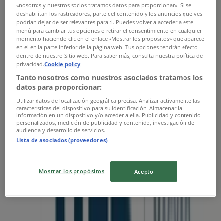
Szerda
«nosotros y nuestros socios tratamos datos para proporcionar». Si se
deshabilitan los rastreadores, parte del contenido y los anuncios que ves
07:30 - 16:30
podrían dejar de ser relevantes para ti. Puedes volver a acceder a este
Csütörtök
menú para cambiar tus opciones o retirar el consentimiento en cualquier
07:30 - 15:30
momento haciendo clic en el enlace «Mostrar los propósitos» que aparece
Péntek
en el en la parte inferior de la página web. Tus opciones tendrán efecto
dentro de nuestro Sitio web. Para saber más, consulta nuestra política de
07:30 - 14:30
privacidad.
Cookie policy
Szombat
Tanto nosotros como nuestros asociados tratamos los
datos para proporcionar:
Zárva
Utilizar datos de localización geográfica precisa. Analizar activamente las
Térkép
características del dispositivo para su identificación. Almacenar la
información en un dispositivo y/o acceder a ella. Publicidad y contenido
personalizados, medición de publicidad y contenido, investigación de
Nyitva
-ig 15:30
audiencia y desarrollo de servicios.
Lista de asociados (proveedores)
Vasárnap
Mostrar los propósitos
Acepto
Zárva
Hétfő
07:30 - 15:30