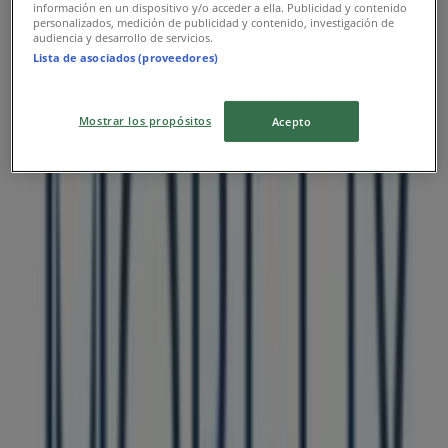
información en un dispositivo y/o acceder a ella. Publicidad y contenido
personalizados, medición de publicidad y contenido, investigación de
audiencia y desarrollo de servicios.
Lista de asociados (proveedores)
Mostrar los propósitos
Acepto
Möbelix Katalógusai a városban:
Miskolc