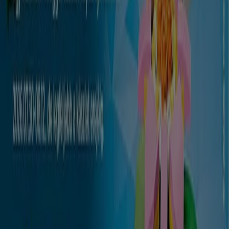
A Tiendeo a Shopfully része - ez a technológiai vállalat
világszerte újragondolja a helyi vásárlást.
Tiendeo