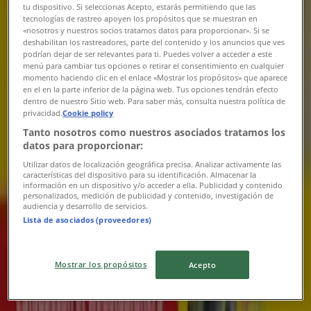
tu dispositivo. Si seleccionas Acepto, estarás permitiendo que las
tecnologías de rastreo apoyen los propósitos que se muestran en
«nosotros y nuestros socios tratamos datos para proporcionar». Si se
deshabilitan los rastreadores, parte del contenido y los anuncios que ves
podrían dejar de ser relevantes para ti. Puedes volver a acceder a este
menú para cambiar tus opciones o retirar el consentimiento en cualquier
momento haciendo clic en el enlace «Mostrar los propósitos» que aparece
en el en la parte inferior de la página web. Tus opciones tendrán efecto
dentro de nuestro Sitio web. Para saber más, consulta nuestra política de
privacidad.
Cookie policy
Tanto nosotros como nuestros asociados tratamos los
datos para proporcionar:
{"numCatalogs":0}
Utilizar datos de localización geográfica precisa. Analizar activamente las
características del dispositivo para su identificación. Almacenar la
Menetrendek és címek Husqvarna
información en un dispositivo y/o acceder a ella. Publicidad y contenido
personalizados, medición de publicidad y contenido, investigación de
audiencia y desarrollo de servicios.
Lista de asociados (proveedores)
Husqvarna
Mostrar los propósitos
Acepto
Petőfi S. u. 22., Zirc
127 m