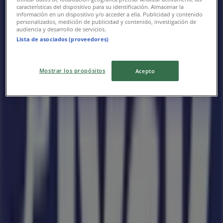
características del dispositivo para su identificación. Almacenar la
Reklám
información en un dispositivo y/o acceder a ella. Publicidad y contenido
personalizados, medición de publicidad y contenido, investigación de
audiencia y desarrollo de servicios.
Lista de asociados (proveedores)
Mostrar los propósitos
Acepto
JYSK Katalógusai a városban:
Kiskunfélegyháza