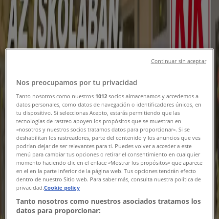
Új
Euronics
Continuar sin aceptar
Euronics akciós
Nos preocupamos por tu privacidad
Lejár 8. 20.-án
Komló
Tanto nosotros como nuestros
1012
socios almacenamos y accedemos a
Új
datos personales, como datos de navegación o identificadores únicos, en
tu dispositivo. Si seleccionas Acepto, estarás permitiendo que las
tecnologías de rastreo apoyen los propósitos que se muestran en
«nosotros y nuestros socios tratamos datos para proporcionar». Si se
Möbelix
deshabilitan los rastreadores, parte del contenido y los anuncios que ves
podrían dejar de ser relevantes para ti. Puedes volver a acceder a este
menú para cambiar tus opciones o retirar el consentimiento en cualquier
Möbelix akciós
momento haciendo clic en el enlace «Mostrar los propósitos» que aparece
en el en la parte inferior de la página web. Tus opciones tendrán efecto
Lejár 8. 16.-án
Komló
dentro de nuestro Sitio web. Para saber más, consulta nuestra política de
privacidad.
Cookie policy
Új
Tanto nosotros como nuestros asociados tratamos los
datos para proporcionar: