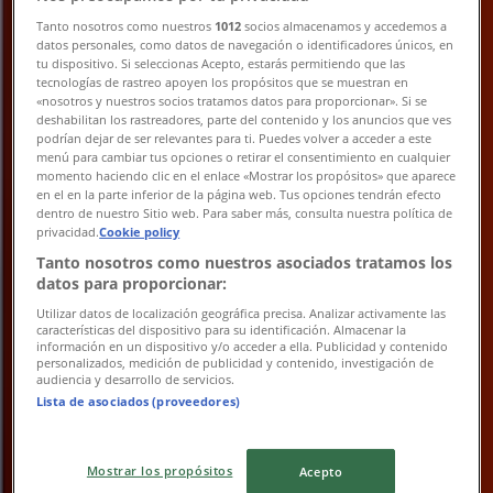
Tanto nosotros como nuestros
1012
socios almacenamos y accedemos a
{"numCatalogs":1}
datos personales, como datos de navegación o identificadores únicos, en
tu dispositivo. Si seleccionas Acepto, estarás permitiendo que las
Menetrendek és címek New Yorker
tecnologías de rastreo apoyen los propósitos que se muestran en
«nosotros y nuestros socios tratamos datos para proporcionar». Si se
deshabilitan los rastreadores, parte del contenido y los anuncios que ves
podrían dejar de ser relevantes para ti. Puedes volver a acceder a este
menú para cambiar tus opciones o retirar el consentimiento en cualquier
momento haciendo clic en el enlace «Mostrar los propósitos» que aparece
New Yorker
en el en la parte inferior de la página web. Tus opciones tendrán efecto
dentro de nuestro Sitio web. Para saber más, consulta nuestra política de
Korona u. 2, Kecskemét
privacidad.
Cookie policy
Tanto nosotros como nuestros asociados tratamos los
1.2 km
datos para proporcionar:
Nyitva
Utilizar datos de localización geográfica precisa. Analizar activamente las
características del dispositivo para su identificación. Almacenar la
información en un dispositivo y/o acceder a ella. Publicidad y contenido
personalizados, medición de publicidad y contenido, investigación de
audiencia y desarrollo de servicios.
New Yorker — Kecskemét — üzletek, telefonszám és hely
Lista de asociados (proveedores)
Mostrar los propósitos
Acepto