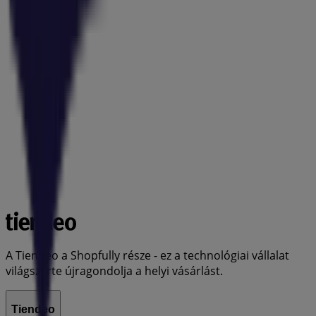
A Tiendeo a Shopfully része - ez a technológiai vállalat
világszerte újragondolja a helyi vásárlást.
Tiendeo