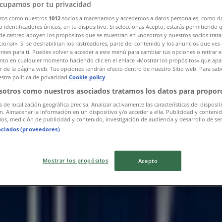
cupamos por tu privacidad
ros como nuestros
1012
socios almacenamos y accedemos a datos personales, como d
 identificadores únicos, en tu dispositivo. Si seleccionas Acepto, estarás permitiendo 
de rastreo apoyen los propósitos que se muestran en «nosotros y nuestros socios trat
ionar». Si se deshabilitan los rastreadores, parte del contenido y los anuncios que ves
antes para ti. Puedes volver a acceder a este menú para cambiar tus opciones o retirar e
to en cualquier momento haciendo clic en el enlace «Mostrar los propósitos» que apar
or de la página web. Tus opciones tendrán efecto dentro de nuestro Sitio web. Para sab
stra política de privacidad.
Cookie policy
sotros como nuestros asociados tratamos los datos para proporc
s de localización geográfica precisa. Analizar activamente las características del disposit
ón. Almacenar la información en un dispositivo y/o acceder a ella. Publicidad y conteni
os, medición de publicidad y contenido, investigación de audiencia y desarrollo de ser
ociados (proveedores)
Mostrar los propósitos
Acepto