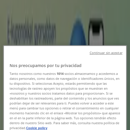
Promóciók & Szórólap
Tiendeo Miskolc-en
»
Gyógyszertárak és szépség Kínálat Miskolcen
Új
Continuar sin aceptar
goods market
Nos preocupamos por tu privacidad
Különleges ajánlatok Önnek
Tanto nosotros como nuestros
1014
socios almacenamos y accedemos a
datos personales, como datos de navegación o identificadores únicos, en
Lejár 8. 15.-án
Miskolc
tu dispositivo. Si seleccionas Acepto, estarás permitiendo que las
tecnologías de rastreo apoyen los propósitos que se muestran en
Új
«nosotros y nuestros socios tratamos datos para proporcionar». Si se
deshabilitan los rastreadores, parte del contenido y los anuncios que ves
podrían dejar de ser relevantes para ti. Puedes volver a acceder a este
menú para cambiar tus opciones o retirar el consentimiento en cualquier
goods market
momento haciendo clic en el enlace «Mostrar los propósitos» que aparece
en el en la parte inferior de la página web. Tus opciones tendrán efecto
dentro de nuestro Sitio web. Para saber más, consulta nuestra política de
goods market akciós
privacidad.
Cookie policy