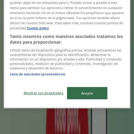
Kategóriák:
Gyógyszertárak és szépség
podrían dejar de ser relevantes para ti. Puedes volver a acceder a este
menú para cambiar tus opciones o retirar el consentimiento en cualquier
momento haciendo clic en el enlace «Mostrar los propósitos» que aparece
Legújabb ajánlat:
2026. 08. 01.
en el en la parte inferior de la página web. Tus opciones tendrán efecto
dentro de nuestro Sitio web. Para saber más, consulta nuestra política de
privacidad.
Cookie policy
Tanto nosotros como nuestros asociados tratamos los
datos para proporcionar:
Utilizar datos de localización geográfica precisa. Analizar activamente las
Gyöngy Patikák
características del dispositivo para su identificación. Almacenar la
información en un dispositivo y/o acceder a ella. Publicidad y contenido
Gyöngy Patikák akciós
personalizados, medición de publicidad y contenido, investigación de
audiencia y desarrollo de servicios.
Lista de asociados (proveedores)
Lejár 8. 31.-án
{"numCatalogs":1}
Mostrar los propósitos
Acepto
Más felhasználók is megtekintik
ezeket a szórólapokat
Feltételezett