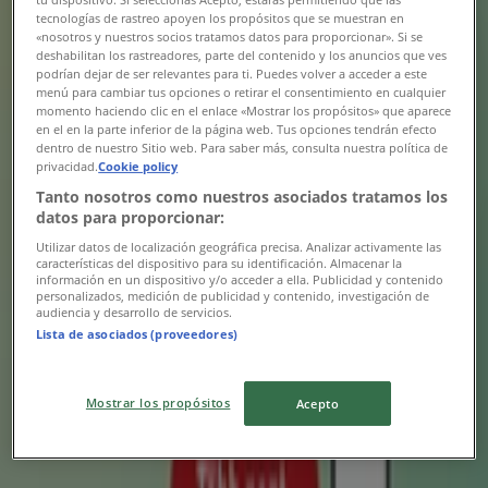
tecnologías de rastreo apoyen los propósitos que se muestran en
«nosotros y nuestros socios tratamos datos para proporcionar». Si se
deshabilitan los rastreadores, parte del contenido y los anuncios que ves
podrían dejar de ser relevantes para ti. Puedes volver a acceder a este
Scitec Nutrition
menú para cambiar tus opciones o retirar el consentimiento en cualquier
momento haciendo clic en el enlace «Mostrar los propósitos» que aparece
en el en la parte inferior de la página web. Tus opciones tendrán efecto
Scitec Nutrition akciós
dentro de nuestro Sitio web. Para saber más, consulta nuestra política de
privacidad.
Cookie policy
Lejár 8. 15.-án
Tanto nosotros como nuestros asociados tratamos los
{"numCatalogs":1}
datos para proporcionar:
Utilizar datos de localización geográfica precisa. Analizar activamente las
Menetrendek és címek Scitec
características del dispositivo para su identificación. Almacenar la
información en un dispositivo y/o acceder a ella. Publicidad y contenido
Nutrition
personalizados, medición de publicidad y contenido, investigación de
audiencia y desarrollo de servicios.
Lista de asociados (proveedores)
Scitec Nutrition
Mostrar los propósitos
Acepto
Brassói út 3., Ózd
949 m