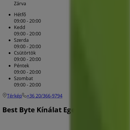
Zárva
Hétfő
09:00 - 20:00
Kedd
09:00 - 20:00
Szerda
09:00 - 20:00
Csütörtök
09:00 - 20:00
Péntek
09:00 - 20:00
Szombat
09:00 - 20:00
Térkép
+36 20/366-9794
Best Byte Kínálat Egeren