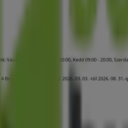
ik: Vasárnap , Hétfő 09:00 - 20:00, Kedd 09:00 - 20:00, Szerda
.
Best Byte akciós érvényes: 2026. 03. 03. -tól 2026. 08. 31.-i