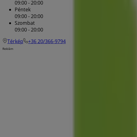
09:00 - 20:00
Péntek
09:00 - 20:00
Szombat
09:00 - 20:00
Térkép
+36 20/366-9794
Reklám