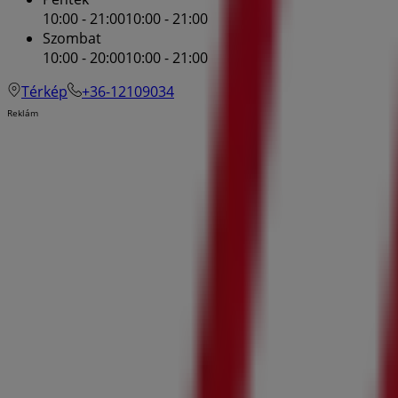
10:00 - 21:00
10:00 - 21:00
Szombat
10:00 - 20:00
10:00 - 21:00
Térkép
+36-12109034
Reklám