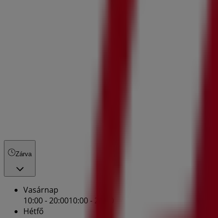
Zárva
Vasárnap
10:00 - 20:00
10:00 - 21:00
Hétfő