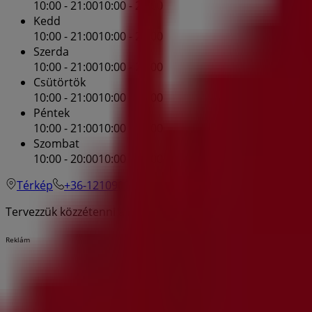
10:00 - 21:00
10:00 - 21:00
Kedd
10:00 - 21:00
10:00 - 21:00
Szerda
10:00 - 21:00
10:00 - 21:00
Csütörtök
10:00 - 21:00
10:00 - 21:00
Péntek
10:00 - 21:00
10:00 - 21:00
Szombat
10:00 - 20:00
10:00 - 21:00
Térkép
+36-12109034
Tervezzük közzétenni a kínálatokat - H&M
Reklám