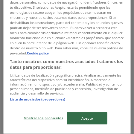
datos personales, como datos de navegación o identificadores únicos, en
Csütörtök
tu dispositivo. Si seleccionas Acepto, estarás permitiendo que las
09:00 - 21:00
tecnologías de rastreo apoyen los propósitos que se muestran en
«nosotros y nuestros socios tratamos datos para proporcionar». Si se
Péntek
deshabilitan los rastreadores, parte del contenido y los anuncios que ves
09:00 - 21:00
podrían dejar de ser relevantes para ti. Puedes volver a acceder a este
Szombat
menú para cambiar tus opciones o retirar el consentimiento en cualquier
momento haciendo clic en el enlace «Mostrar los propósitos» que aparece
09:00 - 21:00
en el en la parte inferior de la página web. Tus opciones tendrán efecto
dentro de nuestro Sitio web. Para saber más, consulta nuestra política de
Térkép
+36 12800090
privacidad.
Cookie policy
Tanto nosotros como nuestros asociados tratamos los
Nyitva
-ig 21:00
datos para proporcionar:
Utilizar datos de localización geográfica precisa. Analizar activamente las
características del dispositivo para su identificación. Almacenar la
Vasárnap
información en un dispositivo y/o acceder a ella. Publicidad y contenido
personalizados, medición de publicidad y contenido, investigación de
10:00 - 19:00
audiencia y desarrollo de servicios.
Hétfő
Lista de asociados (proveedores)
09:00 - 21:00
Kedd
09:00 - 21:00
Mostrar los propósitos
Acepto
Szerda
09:00 - 21:00