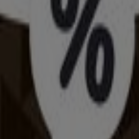
aújváros városában