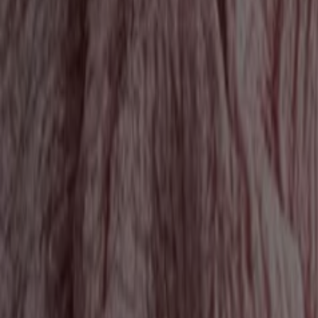
Csúcsajánlatok minden kedvezményvadás
Lejár 8. 31.-án
4.2 km - Győr
Euronics
Nagyszerű ajánlat minden ügyfélnek
Lejár 8. 12.-án
4.2 km - Győr
Euronics
Nagyszerű ajánlat a kedvezményvadászok
Lejár 8. 12.-án
4.2 km - Győr