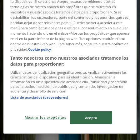
tu dispositivo. Si seleccionas Acepto, estarás permitiendo que las
tecnologías de rastreo apoyen los propósitos que se muestran en
«nosotros y nuestros socios tratamos datos para proporcionar». Si se
deshabilitan los rastreadores, parte del contenido y los anuncios que ves
podrían dejar de ser relevantes para ti. Puedes volver a acceder a este
menú para cambiar tus opciones o retirar el consentimiento en cualquier
momento haciendo clic en el enlace «Mostrar los propósitos» que aparece
en el en la parte inferior de la página web. Tus opciones tendrán efecto
dentro de nuestro Sitio web. Para saber más, consulta nuestra política de
privacidad.
Cookie policy
Tanto nosotros como nuestros asociados tratamos los
datos para proporcionar:
{"numCatalogs":0}
Utilizar datos de localización geográfica precisa. Analizar activamente las
características del dispositivo para su identificación. Almacenar la
Menetrendek és címek One
información en un dispositivo y/o acceder a ella. Publicidad y contenido
personalizados, medición de publicidad y contenido, investigación de
audiencia y desarrollo de servicios.
Lista de asociados (proveedores)
One
Mostrar los propósitos
Acepto
dr. Géfin Lajos tér 3 földszint 1, Celldömölk
1.0 km