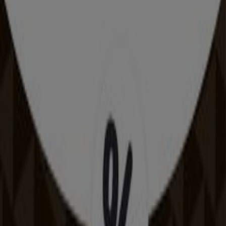
Nike
Ajánlatok Nike
Reklám