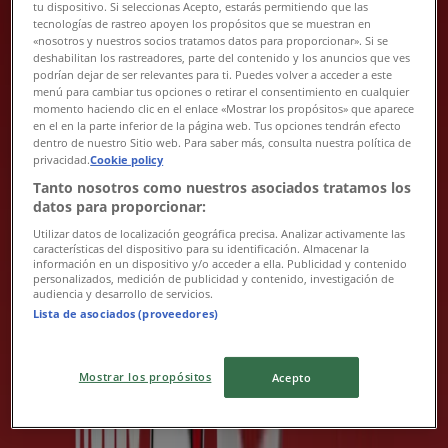
tu dispositivo. Si seleccionas Acepto, estarás permitiendo que las
Csütörtök
tecnologías de rastreo apoyen los propósitos que se muestran en
08:00 - 18:00
«nosotros y nuestros socios tratamos datos para proporcionar». Si se
deshabilitan los rastreadores, parte del contenido y los anuncios que ves
Péntek
podrían dejar de ser relevantes para ti. Puedes volver a acceder a este
08:00 - 18:00
menú para cambiar tus opciones o retirar el consentimiento en cualquier
Szombat
momento haciendo clic en el enlace «Mostrar los propósitos» que aparece
en el en la parte inferior de la página web. Tus opciones tendrán efecto
dentro de nuestro Sitio web. Para saber más, consulta nuestra política de
Zárva
privacidad.
Cookie policy
Térkép
Tanto nosotros como nuestros asociados tratamos los
datos para proporcionar:
Zárva
Utilizar datos de localización geográfica precisa. Analizar activamente las
características del dispositivo para su identificación. Almacenar la
información en un dispositivo y/o acceder a ella. Publicidad y contenido
personalizados, medición de publicidad y contenido, investigación de
audiencia y desarrollo de servicios.
Vasárnap
Lista de asociados (proveedores)
08:00 - 18:00
Hétfő
08:00 - 18:00
Mostrar los propósitos
Acepto
Kedd
08:00 - 18:00
Szerda