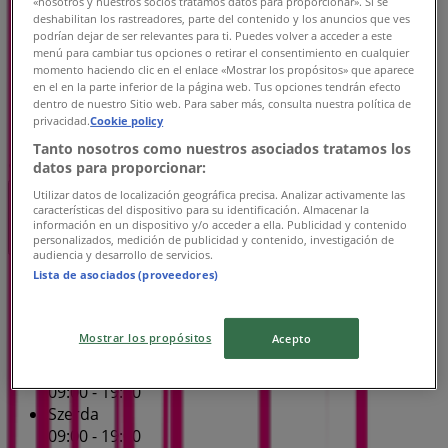
«nosotros y nuestros socios tratamos datos para proporcionar». Si se
Csütörtök
deshabilitan los rastreadores, parte del contenido y los anuncios que ves
podrían dejar de ser relevantes para ti. Puedes volver a acceder a este
09:00 - 19:00
menú para cambiar tus opciones o retirar el consentimiento en cualquier
Péntek
momento haciendo clic en el enlace «Mostrar los propósitos» que aparece
10:00 - 18:00
en el en la parte inferior de la página web. Tus opciones tendrán efecto
dentro de nuestro Sitio web. Para saber más, consulta nuestra política de
Szombat
privacidad.
Cookie policy
09:00 - 19:00
Tanto nosotros como nuestros asociados tratamos los
datos para proporcionar:
Térkép
Utilizar datos de localización geográfica precisa. Analizar activamente las
Zárva
características del dispositivo para su identificación. Almacenar la
información en un dispositivo y/o acceder a ella. Publicidad y contenido
personalizados, medición de publicidad y contenido, investigación de
audiencia y desarrollo de servicios.
Lista de asociados (proveedores)
Vasárnap
10:00 - 18:00
Hétfő
Mostrar los propósitos
Acepto
09:00 - 19:00
Kedd
09:00 - 19:00
Szerda
09:00 - 19:00