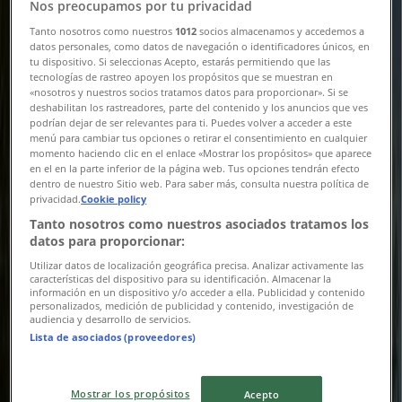
Nos preocupamos por tu privacidad
Tanto nosotros como nuestros
1012
socios almacenamos y accedemos a
datos personales, como datos de navegación o identificadores únicos, en
tu dispositivo. Si seleccionas Acepto, estarás permitiendo que las
tecnologías de rastreo apoyen los propósitos que se muestran en
«nosotros y nuestros socios tratamos datos para proporcionar». Si se
deshabilitan los rastreadores, parte del contenido y los anuncios que ves
podrían dejar de ser relevantes para ti. Puedes volver a acceder a este
menú para cambiar tus opciones o retirar el consentimiento en cualquier
momento haciendo clic en el enlace «Mostrar los propósitos» que aparece
en el en la parte inferior de la página web. Tus opciones tendrán efecto
dentro de nuestro Sitio web. Para saber más, consulta nuestra política de
{"numCatalogs":0}
privacidad.
Cookie policy
Tanto nosotros como nuestros asociados tratamos los
Menetrendek és címek Yettel
datos para proporcionar:
Utilizar datos de localización geográfica precisa. Analizar activamente las
características del dispositivo para su identificación. Almacenar la
información en un dispositivo y/o acceder a ella. Publicidad y contenido
personalizados, medición de publicidad y contenido, investigación de
Yettel
audiencia y desarrollo de servicios.
Lista de asociados (proveedores)
Ady Endre út 3-5., Tata
664 m
Mostrar los propósitos
Acepto