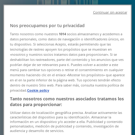
Legújabb ajánlat:
2023. 11. 14.
Continuar sin aceptar
Nos preocupamos por tu privacidad
Orsay
Tanto nosotros como nuestros
1014
socios almacenamos y accedemos a
datos personales, como datos de navegación o identificadores únicos, en
Ajánlatok Orsay
tu dispositivo. Si seleccionas Acepto, estarás permitiendo que las
tecnologías de rastreo apoyen los propósitos que se muestran en
«nosotros y nuestros socios tratamos datos para proporcionar». Si se
Reklám
deshabilitan los rastreadores, parte del contenido y los anuncios que ves
podrían dejar de ser relevantes para ti. Puedes volver a acceder a este
menú para cambiar tus opciones o retirar el consentimiento en cualquier
momento haciendo clic en el enlace «Mostrar los propósitos» que aparece
en el en la parte inferior de la página web. Tus opciones tendrán efecto
dentro de nuestro Sitio web. Para saber más, consulta nuestra política de
privacidad.
Cookie policy
Tanto nosotros como nuestros asociados tratamos los
datos para proporcionar:
Utilizar datos de localización geográfica precisa. Analizar activamente las
características del dispositivo para su identificación. Almacenar la
información en un dispositivo y/o acceder a ella. Publicidad y contenido
personalizados, medición de publicidad y contenido, investigación de
audiencia y desarrollo de servicios.